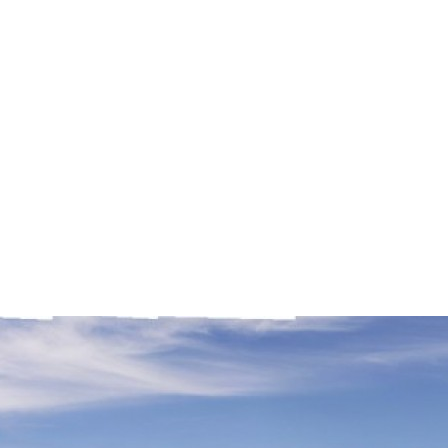
r Vida