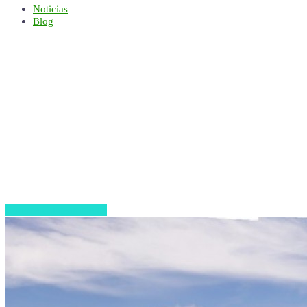
Noticias
Blog
Nueva Conciencia Mejo
#VerdeTeQuiero
Conoce Guateambiente