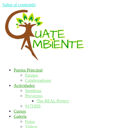
Saltar al contenido
Pagina Principal
Equipo
Colaboradores
Actividades
Siembras
Proyectos
The REAL Project
#17ODS
Cursos
Galería
Fotos
Videos