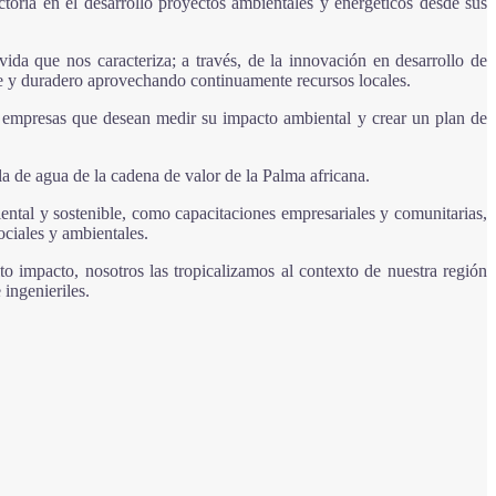
toria en el desarrollo proyectos ambientales y energéticos desde sus
da que nos caracteriza; a través, de la innovación en desarrollo de
ble y duradero aprovechando continuamente recursos locales.
as empresas que desean medir su impacto ambiental y crear un plan de
a de agua de la cadena de valor de la Palma africana.
ntal y sostenible, como capacitaciones empresariales y comunitarias,
ociales y ambientales.
to impacto, nosotros las tropicalizamos al contexto de nuestra región
 ingenieriles.