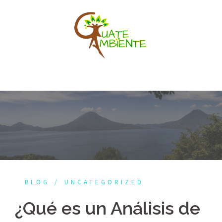
Saltar
al
contenido
BLOG
UNCATEGORIZED
¿Qué es un Análisis de