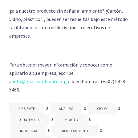
ga a nuestro producto sin dañar al ambiente? ¿Cartón,
vidrio, plástico?”, pueden ser resueltas bajo este método
facilitando la toma de decisiones a ejecutivos de
empresas.
Para obtener mayor información y conocer cómo
aplicarlo a tu empresa, escribe
a
info@guateambiente.org
o bien llama al (+502) 5428-
5466.
0
0
0
AMBIENTE
ANÁLISIS
CICLO
0
0
GUATEMALA
IMPACTO
0
0
INDUSTRIA
MEDIO AMBIENTE